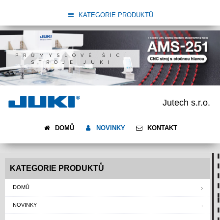
KATEGORIE PRODUKTŮ
PRŮMYSLOVÉ ŠICÍ
STROJE JUKI
Jutech s.r.o.
DOMŮ
NOVINKY
KONTAKT
KATEGORIE PRODUKTŮ
DOMŮ
NOVINKY