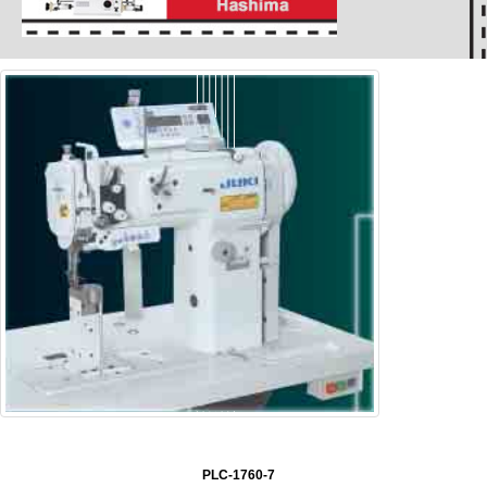
PLC-1760-7