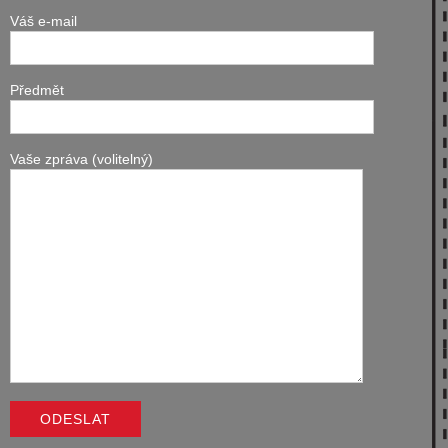
Váš e-mail
Předmět
Vaše zpráva (volitelný)