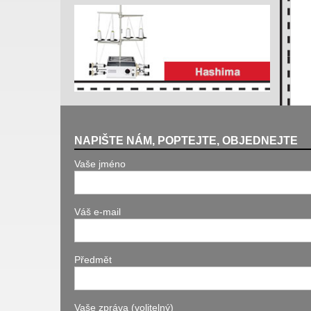
NAPIŠTE NÁM, POPTEJTE, OBJEDNEJTE
Vaše jméno
Váš e-mail
Předmět
Vaše zpráva (volitelný)