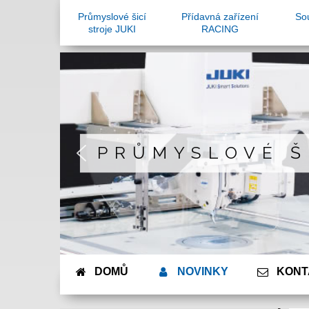
Průmyslové šicí
Přídavná zařízení
Sou
stroje JUKI
RACING
PRŮMYSLOVÉ Š
DOMŮ
NOVINKY
KONT