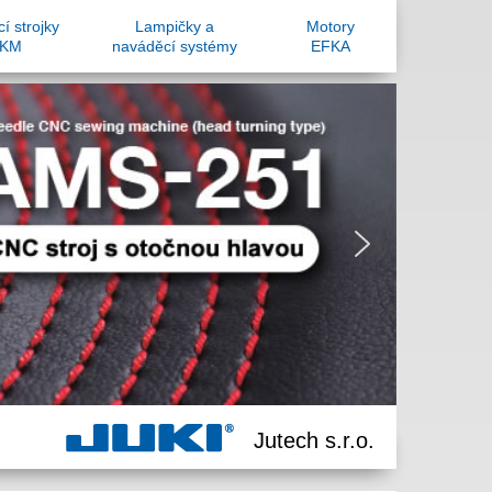
í strojky
Lampičky a
Motory
KM
naváděcí systémy
EFKA
Jutech s.r.o.