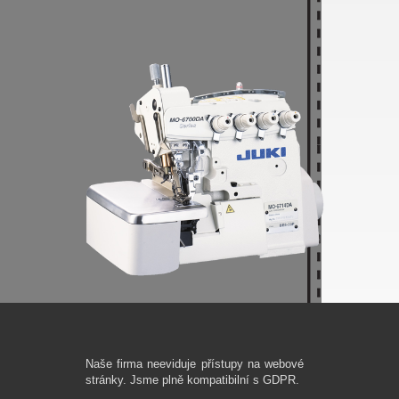
Naše firma neeviduje přístupy na webové
stránky. Jsme plně kompatibilní s GDPR.