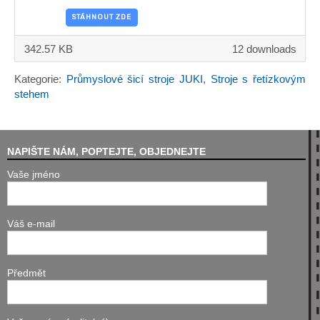
STÁHNOUT ZDE
342.57 KB
12 downloads
Kategorie:
Průmyslové šicí stroje JUKI
,
Stroje s řetízkovým
stehem
NAPIŠTE NÁM, POPTEJTE, OBJEDNEJTE
Vaše jméno
Váš e-mail
Předmět