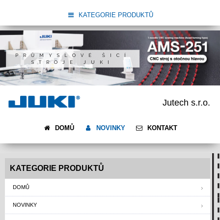
KATEGORIE PRODUKTŮ
PRŮMYSLOVÉ ŠICÍ
STROJE JUKI
Jutech s.r.o.
DOMŮ
NOVINKY
KONTAKT
KATEGORIE PRODUKTŮ
DOMŮ
NOVINKY