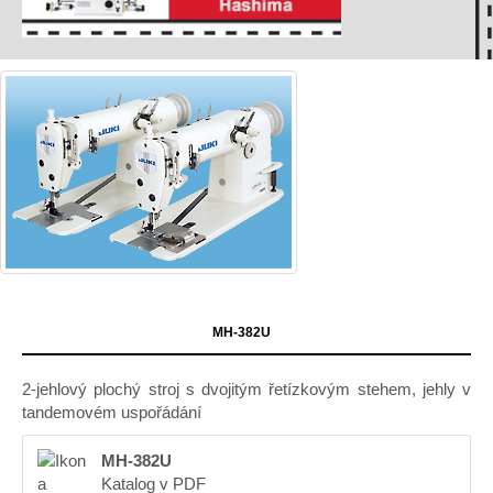
MH-382U
2-jehlový plochý stroj s dvojitým řetízkovým stehem, jehly v
tandemovém uspořádání
MH-382U
Katalog v PDF