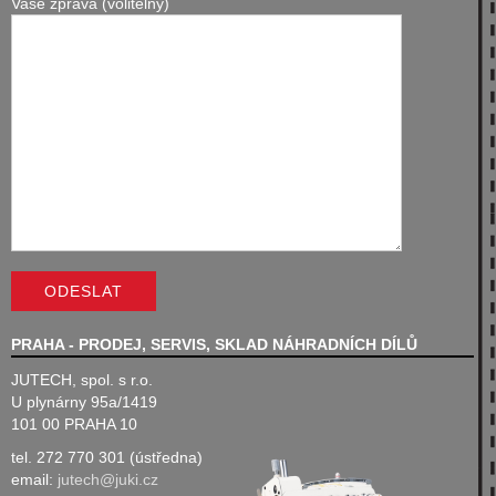
Vaše zpráva (volitelný)
PRAHA - PRODEJ, SERVIS, SKLAD NÁHRADNÍCH DÍLŮ
JUTECH, spol. s r.o.
U plynárny 95a/1419
101 00 PRAHA 10
tel. 272 770 301 (ústředna)
email:
jutech@juki.cz