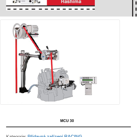
MCU 30
Kategorie:
Přídavná zařízení RACING