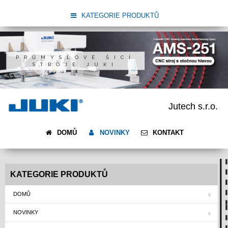
KATEGORIE PRODUKTŮ
PRŮMYSLOVÉ ŠICÍ
STROJE JUKI
Jutech s.r.o.
DOMŮ
NOVINKY
KONTAKT
KATEGORIE PRODUKTŮ
DOMŮ
NOVINKY