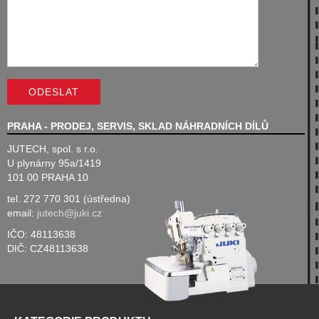
PRAHA - PRODEJ, SERVIS, SKLAD NÁHRADNÍCH DÍLŮ
JUTECH, spol. s r.o.
U plynárny 95a/1419
101 00 PRAHA 10
tel. 272 770 301 (ústředna)
email:
jutech@juki.cz
IČO: 48113638
DIČ: CZ48113638