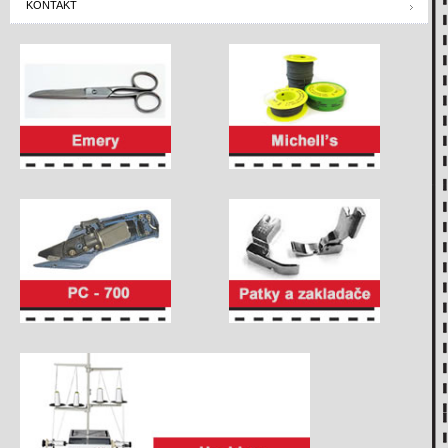
KONTAKT